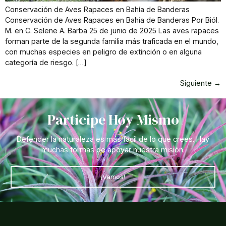
Conservación de Aves Rapaces en Bahía de Banderas
Conservación de Aves Rapaces en Bahía de Banderas Por Biól.
M. en C. Selene A. Barba 25 de junio de 2025 Las aves rapaces
forman parte de la segunda familia más traficada en el mundo,
con muchas especies en peligro de extinción o en alguna
categoría de riesgo. […]
Siguiente
→
Participe Hoy Mismo
Defender la naturaleza es más fácil de lo que crees. Hay
muchas formas de apoyar nuestra misión.
¡Vamos!