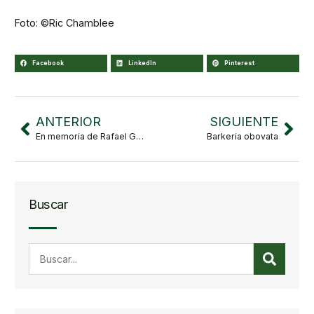
Foto: ©Ric Chamblee
Facebook
LinkedIn
Pinterest
ANTERIOR
SIGUIENTE
En memoria de Rafael Guzmán Mejía
Barkeria obovata
Buscar