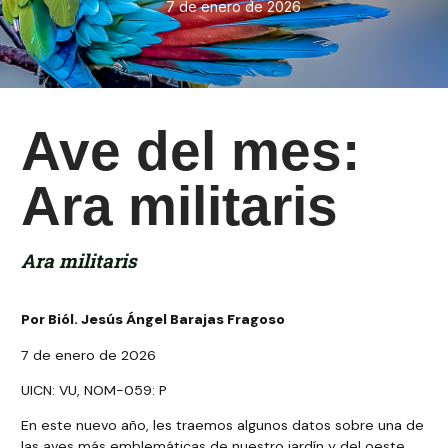
7 de enero de 2026
Ave del mes:
Ara militaris
Ara militaris
Por Biól. Jesús Ángel Barajas Fragoso
7 de enero de 2026
UICN: VU, NOM-059: P
En este nuevo año, les traemos algunos datos sobre una de
las aves más emblemáticas de nuestro jardín y del oeste