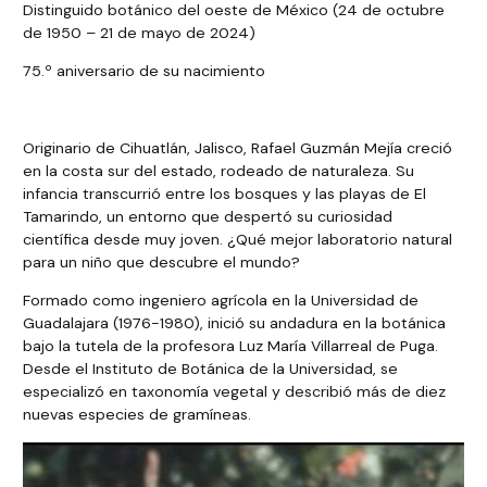
Distinguido botánico del oeste de México (24 de octubre
de 1950 – 21 de mayo de 2024)
75.º aniversario de su nacimiento
Originario de Cihuatlán, Jalisco, Rafael Guzmán Mejía creció
en la costa sur del estado, rodeado de naturaleza. Su
infancia transcurrió entre los bosques y las playas de El
Tamarindo, un entorno que despertó su curiosidad
científica desde muy joven. ¿Qué mejor laboratorio natural
para un niño que descubre el mundo?
Formado como ingeniero agrícola en la Universidad de
Guadalajara (1976-1980), inició su andadura en la botánica
bajo la tutela de la profesora Luz María Villarreal de Puga.
Desde el Instituto de Botánica de la Universidad, se
especializó en taxonomía vegetal y describió más de diez
nuevas especies de gramíneas.