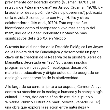
previamente considerado extinto (Guzmán, 1978a); el
registro de *Zea mexicana* en Jalisco (Guzmán, 1978b); y
la posterior descripción de *Zea diploperennis*, publicada
en la revista Science junto con Hugh H. Iltis y otros
colaboradores (Iltis et al., 1979). Esta especie fue
identificada como el antepasado vivo más antiguo del
maíz, uno de los descubrimientos botánicos más
significativos del siglo XX en México.
Guzmán fue el fundador de la Estación Biológica Las Joyas
de la Universidad de Guadalajara y desempeñó un papel
clave en la creación de la Reserva de la Biosfera Sierra de
Manantlán, decretada en 1987. Su trabajo impulsó
programas de investigación ecológica, desarrolló
materiales educativos y dirigió estudios de posgrado en
ecología y conservación de la biodiversidad.
A lo largo de su carrera, junto a su esposa, Carmen Anaya,
centró su atención en la ecología humana y la antropología
cultural. Juntos, dedicaron años de estudio al pueblo
Wixárika. Publicó Cultura de maíz, peyote, venado (2007),
una obra que explora la relación entre naturaleza y