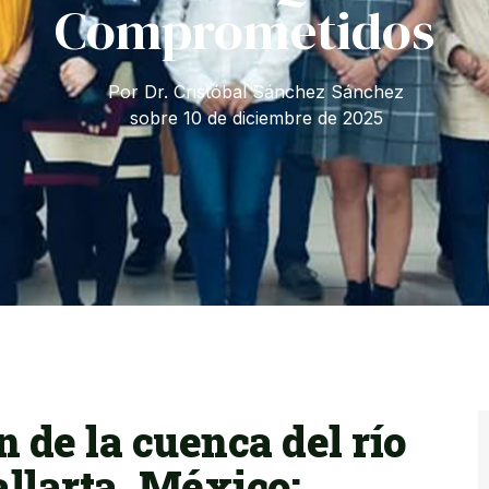
Comprometidos
Por Dr. Cristóbal Sánchez Sánchez
sobre
10 de diciembre de 2025
 de la cuenca del río
llarta, México: