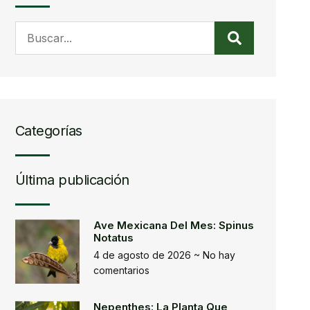
Categorías
Última publicación
Ave Mexicana Del Mes: Spinus
Notatus
4 de agosto de 2026
No hay
comentarios
Nepenthes: La Planta Que