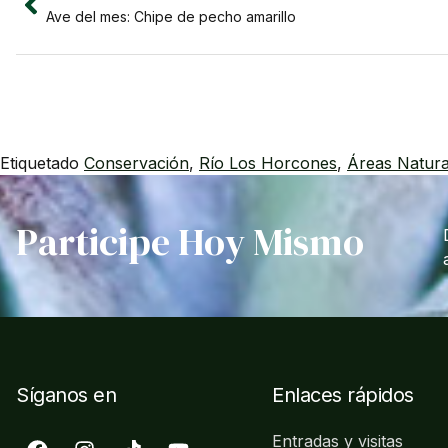
Ave del mes: Chipe de pecho amarillo
Etiquetado
Conservación
,
Río Los Horcones
,
Áreas Natura
Participe Hoy Mismo
Síganos en
Enlaces rápidos
Entradas y visitas