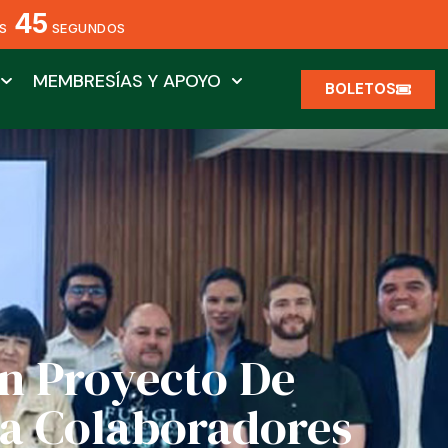
43
S
SEGUNDOS
MEMBRESÍAS Y APOYO
BOLETOS
Un Proyecto De
a Colaboradores