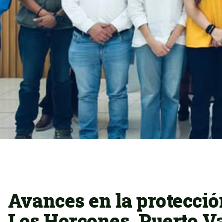
Avances en la protección
Los Horcones, Puerto Va