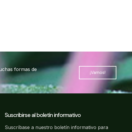
muchas formas de
¡Vamos!
Suscribirse al boletín informativo
Suscríbase a nuestro boletín informativo para