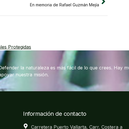
En memoria de Rafael Guzmán Mejía
les Protegidas
Defender la naturaleza es más fácil de lo que crees. Hay 
apoyar nuestra misión.
Información de contacto
Carretera Puerto Vallarta, Carr. Costera a