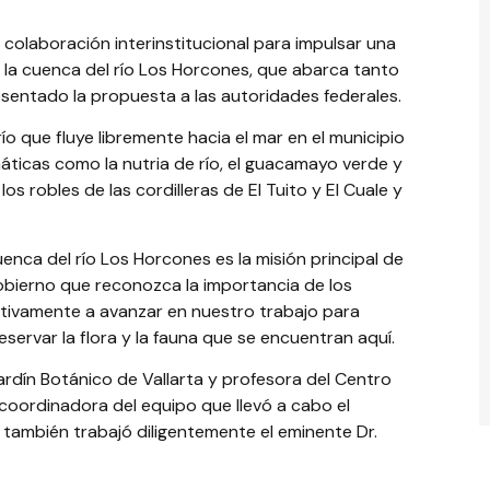
 colaboración interinstitucional para impulsar una
 la cuenca del río Los Horcones, que abarca tanto
entado la propuesta a las autoridades federales.
o que fluye libremente hacia el mar en el municipio
máticas como la nutria de río, el guacamayo verde y
s robles de las cordilleras de El Tuito y El Cuale y
uenca del río Los Horcones es la misión principal de
gobierno que reconozca la importancia de los
ativamente a avanzar en nuestro trabajo para
reservar la flora y la fauna que se encuentran aquí.
ardín Botánico de Vallarta y profesora del Centro
a coordinadora del equipo que llevó a cabo el
e también trabajó diligentemente el eminente Dr.