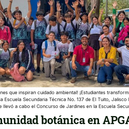
ines que inspiran cuidado ambiental! ¡Estudiantes transform
a Escuela Secundaria Técnica No. 137 de El Tuito, Jalisco
 se llevó a cabo el Concurso de Jardines en la Escuela Sec
munidad botánica en APG