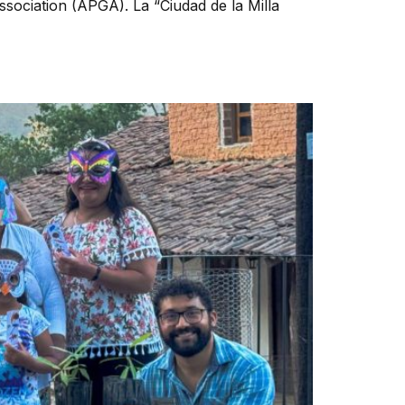
sociation (APGA). La “Ciudad de la Milla