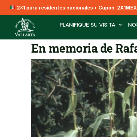
2x1 para residentes nacionales
•
Cupón: 2X1ME
PLANIFIQUE SU VISITA
NO
En memoria de Raf