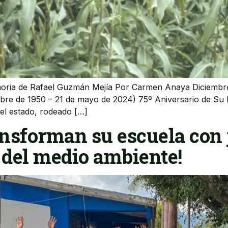
ria de Rafael Guzmán Mejía Por Carmen Anaya Diciembre 
re de 1950 – 21 de mayo de 2024) 75º Aniversario de Su Na
el estado, rodeado […]
ansforman su escuela con 
 del medio ambiente!