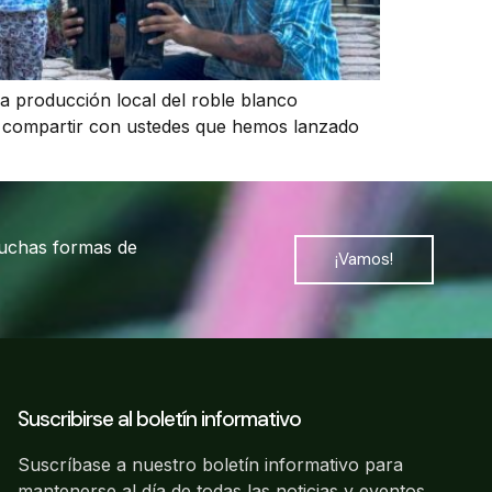
 producción local del roble blanco
 compartir con ustedes que hemos lanzado
muchas formas de
¡Vamos!
Suscribirse al boletín informativo
Suscríbase a nuestro boletín informativo para
mantenerse al día de todas las noticias y eventos