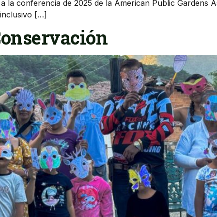
 a la conferencia de 2025 de la American Public Gardens As
inclusivo […]
Conservación