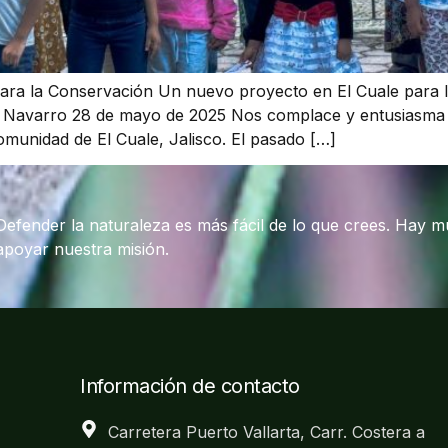
ra la Conservación Un nuevo proyecto en El Cuale para la
as Navarro 28 de mayo de 2025 Nos complace y entusiasma
munidad de El Cuale, Jalisco. El pasado […]
Defender la naturaleza es más fácil de lo que crees. Hay 
apoyar nuestra misión.
Información de contacto
Carretera Puerto Vallarta, Carr. Costera a