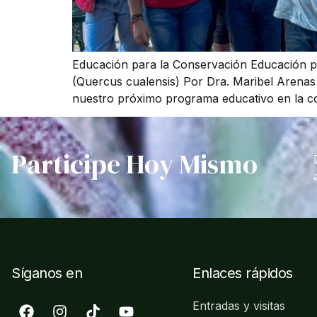
Educación para la Conservación Educación pa
(Quercus cualensis) Por Dra. Maribel Aren
nuestro próximo programa educativo en la co
Participe Hoy Mismo
Síganos en
Enlaces rápidos
Entradas y visitas