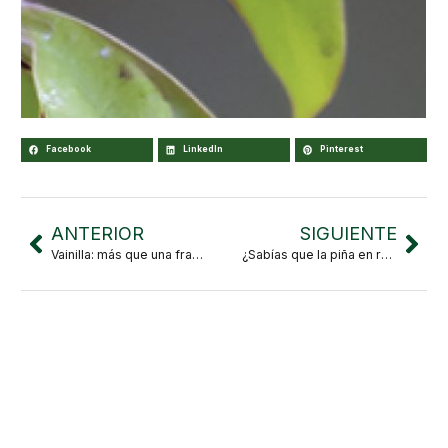
Facebook
LinkedIn
Pinterest
ANTERIOR
SIGUIENTE
Vainilla: más que una fragancia, un legado de 1.500 años
¿Sabías que la piña en realidad no es una fruta? La respuesta está en sus flores.
Buscar