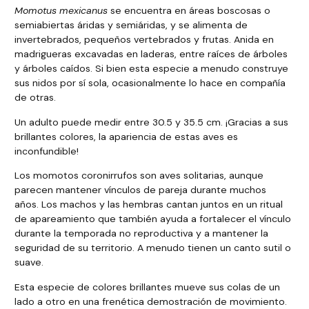
Momotus mexicanus
se encuentra en áreas boscosas o
semiabiertas áridas y semiáridas, y se alimenta de
invertebrados, pequeños vertebrados y frutas. Anida en
madrigueras excavadas en laderas, entre raíces de árboles
y árboles caídos. Si bien esta especie a menudo construye
sus nidos por sí sola, ocasionalmente lo hace en compañía
de otras.
Un adulto puede medir entre 30.5 y 35.5 cm. ¡Gracias a sus
brillantes colores, la apariencia de estas aves es
inconfundible!
Los momotos coronirrufos son aves solitarias, aunque
parecen mantener vínculos de pareja durante muchos
años. Los machos y las hembras cantan juntos en un ritual
de apareamiento que también ayuda a fortalecer el vínculo
durante la temporada no reproductiva y a mantener la
seguridad de su territorio. A menudo tienen un canto sutil o
suave.
Esta especie de colores brillantes mueve sus colas de un
lado a otro en una frenética demostración de movimiento.