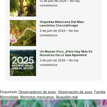
12 de julio de 2026
No hay
comentarios
Orquídea Mexicana Del Mes:
Leochilus Crocodiliceps
3 de julio de 2026
No hay
comentarios
Un Museo Vivo, ¡pero Hay Más En
Nosotros De Lo Que Aparenta!
3 de julio de 2026
No hay
comentarios
Etiquetado
Observadores de aves
,
Observación de aves
,
Familia
Momotidae
,
Momotus mexicanus
,
Alcaudón real