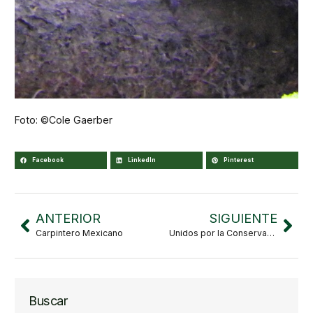
Foto: ©Cole Gaerber
Facebook
LinkedIn
Pinterest
ANTERIOR
SIGUIENTE
Carpintero Mexicano
Unidos por la Conservación: VBG en BGCI-CATIE
Buscar