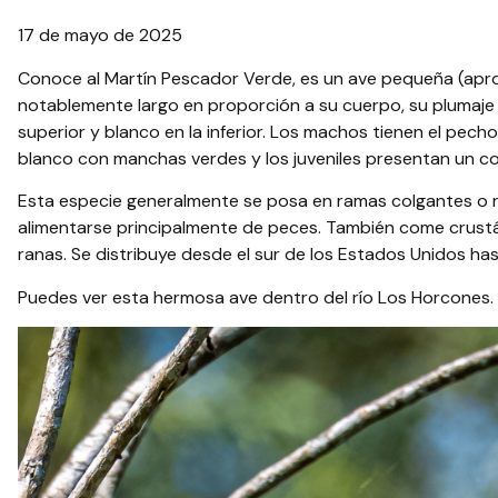
17 de mayo de 2025
Conoce al Martín Pescador Verde, es un ave pequeña (apr
notablemente largo en proporción a su cuerpo, su plumaje e
superior y blanco en la inferior. Los machos tienen el pech
blanco con manchas verdes y los juveniles presentan un c
Esta especie generalmente se posa en ramas colgantes o 
alimentarse principalmente de peces. También come crustá
ranas. Se distribuye desde el sur de los Estados Unidos ha
Puedes ver esta hermosa ave dentro del río Los Horcones. ¡