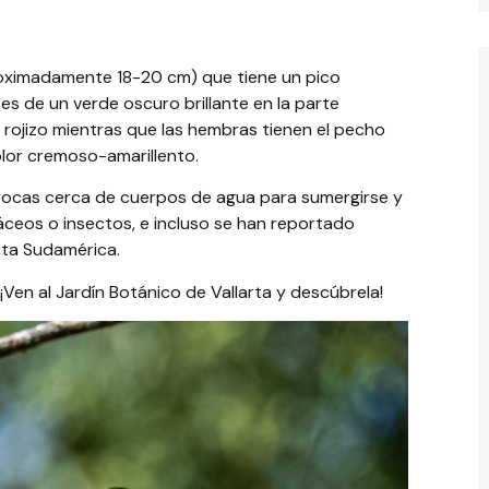
oximadamente 18-20 cm) que tiene un pico
s de un verde oscuro brillante en la parte
o rojizo mientras que las hembras tienen el pecho
olor cremoso-amarillento.
rocas cerca de cuerpos de agua para sumergirse y
ceos o insectos, e incluso se han reportado
sta Sudamérica.
Ven al Jardín Botánico de Vallarta y descúbrela!