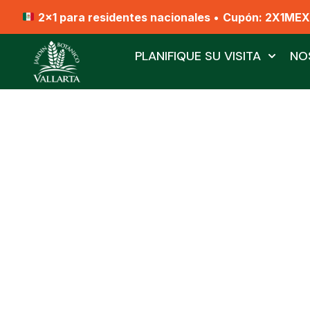
2x1 para residentes nacionales
•
Cupón: 2X1ME
PLANIFIQUE SU VISITA
NO