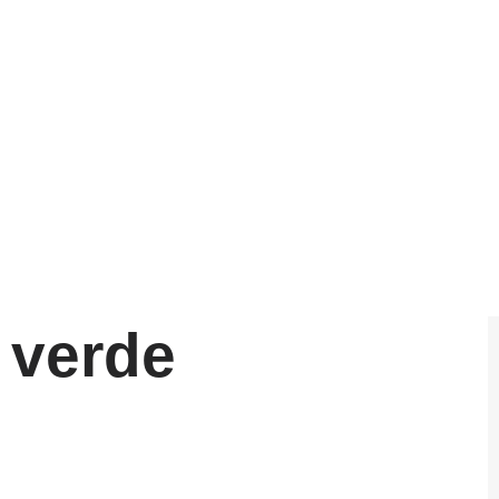
17 de mayo de 2025
 verde