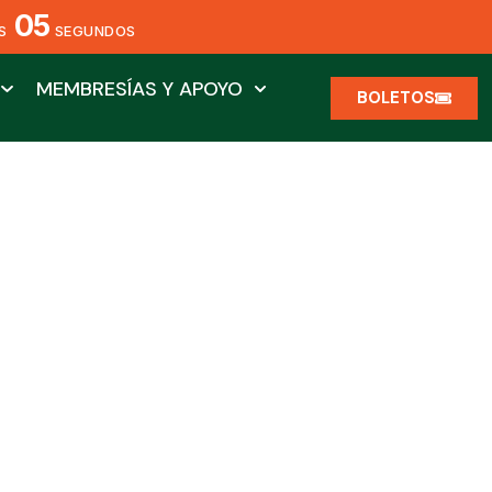
04
S
SEGUNDOS
MEMBRESÍAS Y APOYO
BOLETOS
e