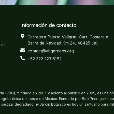
Información de contacto
Carretera Puerto Vallarta, Carr. Costera a
Barra de Navidad Km 24, 48425 Jal.
 al
contact@vbgardens.org
+52 322 223 6182
arta (VBG), fundado en 2004 y abierto al público en 2005, es una or
 vegetal única del oeste de México. Fundado por Bob Price, junto c
pastizal degradado, el Jardín Botánico es hoy un santuario para mi