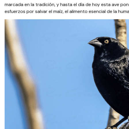
marcada en la tradición, y hasta el día de hoy esta ave po
esfuerzos por salvar el maíz, el alimento esencial de la hum