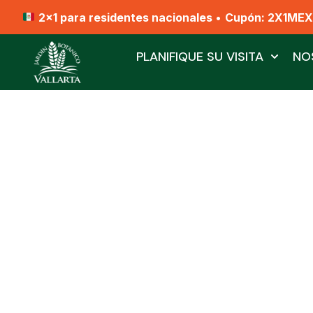
2x1 para residentes nacionales
•
Cupón: 2X1ME
PLANIFIQUE SU VISITA
NO