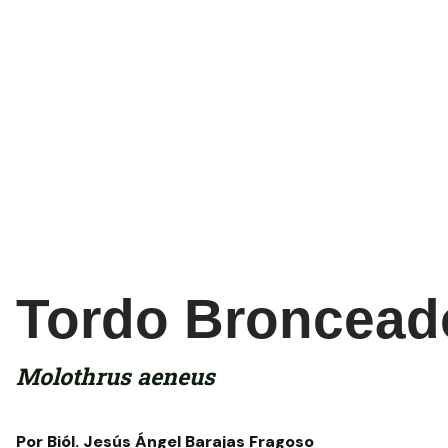
Tordo Broncead
Molothrus aeneus
Por Biól. Jesús Ángel Barajas Fragoso