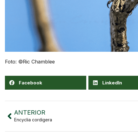
Foto: ©Ric Chamblee
Facebook
LinkedIn
ANTERIOR
Encyclia cordigera