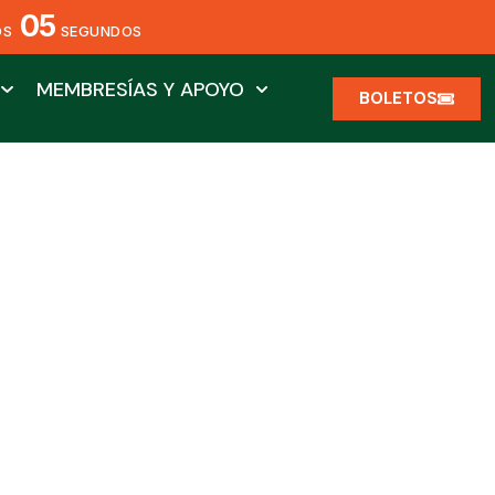
04
OS
SEGUNDOS
MEMBRESÍAS Y APOYO
BOLETOS