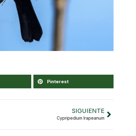
Pinterest
SIGUIENTE
Cypripedium Irapeanum