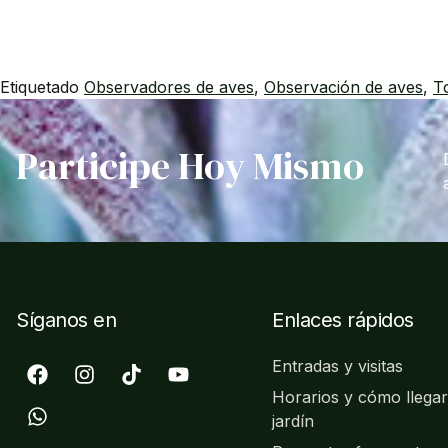
Etiquetado
Observadores de aves
,
Observación de aves
,
T
Participe Hoy Mismo
Síganos en
Enlaces rápidos
Entradas y visitas
Horarios y cómo llegar
jardín