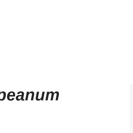
17 de mayo de 2025
apeanum