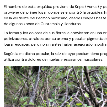
El nombre de esta orquídea proviene de Kripis (Venus) y pe
proviene del primer lugar donde se encontró la orquídea: 
en la vertiente del Pacífico mexicano, desde Chiapas hasta
de algunas zonas de Guatemala y Honduras.
La forma y los colores de sus flores la convierten en una 
polinizadores, atraídos por su aroma y peculiar pigmentaci
lograr escapar, pero no sin antes haber asegurado la poliniz
Según la medicina popular, la raíz de cypripedium tiene p
utiliza contra dolores de muelas y espasmos musculares.