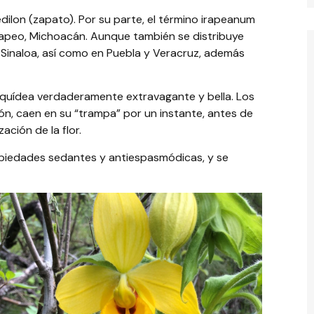
dilon (zapato). Por su parte, el término irapeanum
Irapeo, Michoacán. Aunque también se distribuye
 Sinaloa, así como en Puebla y Veracruz, además
orquídea verdaderamente extravagante y bella. Los
ón, caen en su “trampa” por un instante, antes de
ación de la flor.
ropiedades sedantes y antiespasmódicas, y se