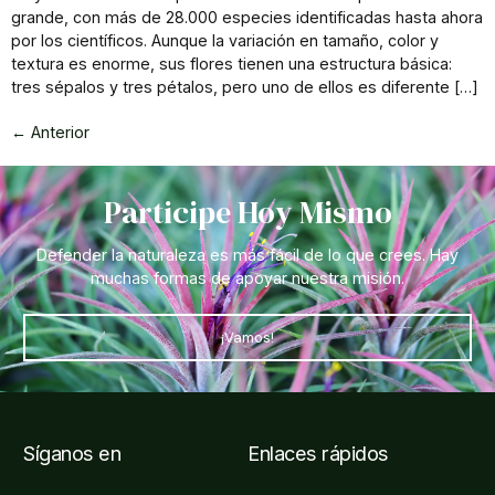
grande, con más de 28.000 especies identificadas hasta ahora
por los científicos. Aunque la variación en tamaño, color y
textura es enorme, sus flores tienen una estructura básica:
tres sépalos y tres pétalos, pero uno de ellos es diferente […]
←
Anterior
Participe Hoy Mismo
Defender la naturaleza es más fácil de lo que crees. Hay
muchas formas de apoyar nuestra misión.
¡Vamos!
Síganos en
Enlaces rápidos