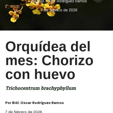
Por Biól. Oscar Rodríguez Ramos
7 de febrero de 2026
Orquídea del
mes: Chorizo
con huevo
Trichocentrum brachyphyllum
Por Biól. Oscar Rodríguez Ramos
7 de febrero de 2026