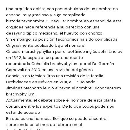
Una orquídea epífita con pseudobulbos de un nombre en
español muy gracioso y algo complicado
historia taxonómica. El peculiar nombre en español de esta
orquídea hace referencia a su parecido con una
desayuno típico mexicano, el huevito con chorizo.
Sin embargo, su posición taxonómica ha sido complicada.
Originalmente publicado bajo el nombre
Oncidium brachyphyllum por el botánico inglés John Lindley
en 1842, la especie fue posteriormente
renombrada Cohniella brachyphyllum por el Dr. Germán
Carnevali en 2010 en una revisión del género
Cohniella en México. Tras una revisión de la familia
Orchidaceae en México en 2011, el Dr. Rolando
Jiménez Machorro le dio al taxón el nombre Trichocentrum
brachyphyllum.
Actualmente, el debate sobre el nombre de esta planta
continúa entre los expertos. De lo que todos podemos
estar de acuerdo
En que es una hermosa flor que se puede encontrar
floreciendo en el mes de febrero en el