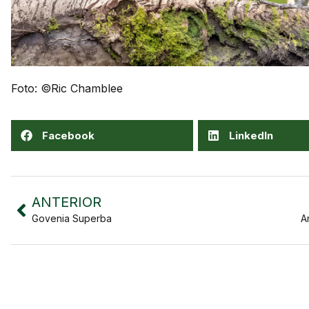
Foto: ©Ric Chamblee
Facebook
LinkedIn
ANTERIOR
Govenia Superba