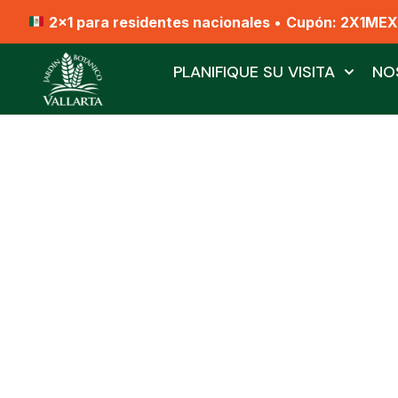
2x1 para residentes nacionales
•
Cupón: 2X1ME
PLANIFIQUE SU VISITA
NO