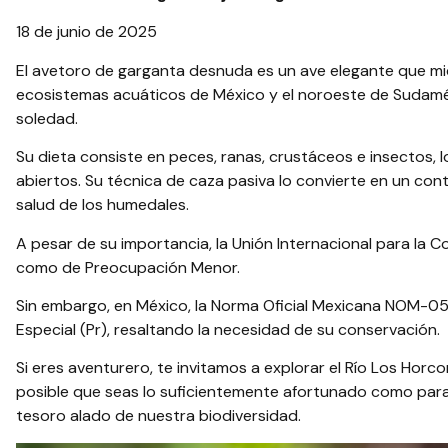
18 de junio de 2025
El avetoro de garganta desnuda es un ave elegante que mi
ecosistemas acuáticos de México y el noroeste de Sudaméric
soledad.
Su dieta consiste en peces, ranas, crustáceos e insectos,
abiertos. Su técnica de caza pasiva lo convierte en un con
salud de los humedales.
A pesar de su importancia, la Unión Internacional para la Co
como de Preocupación Menor.
Sin embargo, en México, la Norma Oficial Mexicana NOM-05
Especial (Pr), resaltando la necesidad de su conservación.
Si eres aventurero, te invitamos a explorar el Río Los Horc
posible que seas lo suficientemente afortunado como para 
tesoro alado de nuestra biodiversidad.