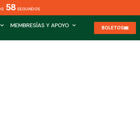
57
OS
SEGUNDOS
MEMBRESÍAS Y APOYO
BOLETOS