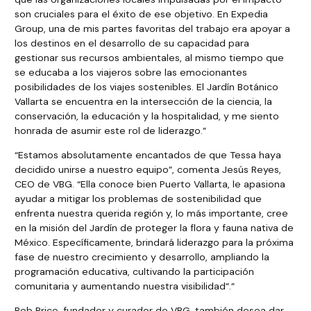
son cruciales para el éxito de ese objetivo. En Expedia
Group, una de mis partes favoritas del trabajo era apoyar a
los destinos en el desarrollo de su capacidad para
gestionar sus recursos ambientales, al mismo tiempo que
se educaba a los viajeros sobre las emocionantes
posibilidades de los viajes sostenibles. El Jardín Botánico
Vallarta se encuentra en la intersección de la ciencia, la
conservación, la educación y la hospitalidad, y me siento
honrada de asumir este rol de liderazgo.”
“Estamos absolutamente encantados de que Tessa haya
decidido unirse a nuestro equipo”, comenta Jesús Reyes,
CEO de VBG. “Ella conoce bien Puerto Vallarta, le apasiona
ayudar a mitigar los problemas de sostenibilidad que
enfrenta nuestra querida región y, lo más importante, cree
en la misión del Jardín de proteger la flora y fauna nativa de
México. Específicamente, brindará liderazgo para la próxima
fase de nuestro crecimiento y desarrollo, ampliando la
programación educativa, cultivando la participación
comunitaria y aumentando nuestra visibilidad”.”
Bob Price, fundador y curador de VBG, también desea dar