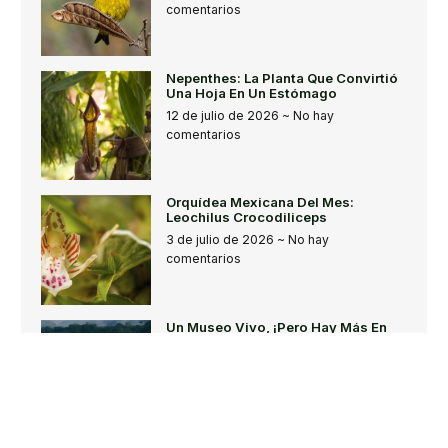
comentarios
Nepenthes: La Planta Que Convirtió
Una Hoja En Un Estómago
12 de julio de 2026
No hay
comentarios
Orquídea Mexicana Del Mes:
Leochilus Crocodiliceps
3 de julio de 2026
No hay
comentarios
Un Museo Vivo, ¡pero Hay Más En
Nosotros De Lo Que Aparenta!
3 de julio de 2026
No hay
comentarios