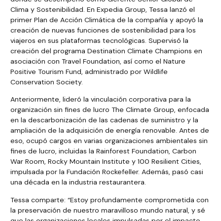
Clima y Sostenibilidad. En Expedia Group, Tessa lanzó el
primer Plan de Acción Climática de la compañía y apoyó la
creación de nuevas funciones de sostenibilidad para los
viajeros en sus plataformas tecnológicas. Supervisó la
creación del programa Destination Climate Champions en
asociación con Travel Foundation, así como el Nature
Positive Tourism Fund, administrado por Wildlife
Conservation Society.
Anteriormente, lideró la vinculación corporativa para la
organización sin fines de lucro The Climate Group, enfocada
en la descarbonización de las cadenas de suministro y la
ampliación de la adquisición de energía renovable. Antes de
eso, ocupó cargos en varias organizaciones ambientales sin
fines de lucro, incluidas la Rainforest Foundation, Carbon
War Room, Rocky Mountain Institute y 100 Resilient Cities,
impulsada por la Fundación Rockefeller. Además, pasó casi
una década en la industria restaurantera.
Tessa comparte: “Estoy profundamente comprometida con
la preservación de nuestro maravilloso mundo natural, y sé
que las organizaciones locales impulsadas por el impacto