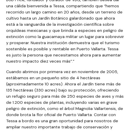
una cálida bienvenida a Tessa, compartiendo que “hemos
recorrido un largo camino en 20 años, desde un terreno de
cultivo hasta un Jardín Botánico galardonado que ahora
está a la vanguardia de la investigación científica sobre
orquídeas mexicanas y que brinda a especies en peligro de
extinción como la guacamaya militar un lugar para sobrevivir
y prosperar. Nuestra institución demuestra que el turismo
sostenible es posible y rentable en Puerto Vallarta. Tessa
es justo la persona que necesitamos ahora para aumentar
nuestro impacto diez veces más”.”
Cuando abrimos por primera vez en noviembre de 2005,
estábamos en un pequeño sitio de 4 hectáreas
(aproximadamente 10 acres). Ahora el Jardín tiene más de
135 hectáreas (330 acres) bajo su protección, ofreciendo
un refugio seguro para más de 250 especies de aves y más
de 1.200 especies de plantas, incluyendo varias en grave
peligro de extinción, como el árbol Magnolia Vallartensis, de
donde brota la flor oficial de Puerto Vallarta. Contar con
Tessa a bordo es una gran oportunidad para nosotros de
ampliar nuestro importante trabajo de conservación y