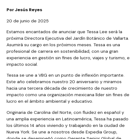
Por Jesús Reyes
20 de junio de 2025
Estamos encantados de anunciar que Tessa Lee será la
próxima Directora Ejecutiva del Jardín Botánico de Vallarta.
Asumirá su cargo en los próximos meses. Tessa es una
profesional de carrera en sostenibilidad, con una gran
experiencia en gestión sin fines de lucro, viajes y turismo, e
impacto social.
Tessa se une a VBG en un punto de inflexión importante.
Este año celebramos nuestro 20 aniversario y miramos
hacia una tercera década de crecimiento de nuestro
impacto como una organización mexicana líder sin fines de
lucro en el ámbito ambiental y educativo.
Originaria de Carolina del Norte, con fluidez en español y
una amplia experiencia en Latinoamérica, Tessa ha pasado
los últimos 14 años viviendo y trabajando en la ciudad de
Nueva York. Se une a nosotros desde Expedia Group,
donde se desempeñó como Gerente Senior Global de