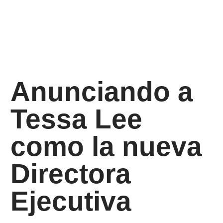
Por Jesús Reyes
20 de junio de 2025
Anunciando a
Tessa Lee
como la nueva
Directora
Ejecutiva