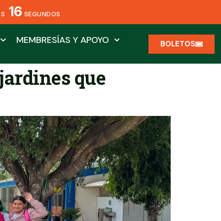
14
OS
SEGUNDOS
MEMBRESÍAS Y APOYO
BOLETOS
jardines que