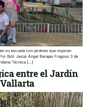
an su escuela con jardines que inspiran
 Por Biól. Jesús Ángel Barajas Fragoso 3 de
undaria Técnica […]
ica entre el Jardín
 Vallarta