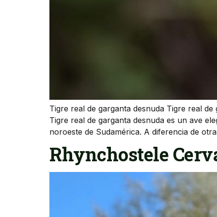
Tigre real de garganta desnuda Tigre real d
Tigre real de garganta desnuda es un ave el
noroeste de Sudamérica. A diferencia de otras
Rhynchostele Cerva