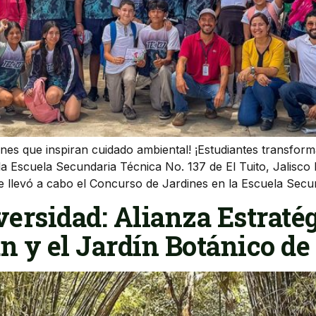
ines que inspiran cuidado ambiental! ¡Estudiantes transform
a Escuela Secundaria Técnica No. 137 de El Tuito, Jalisco
 se llevó a cabo el Concurso de Jardines en la Escuela Sec
versidad: Alianza Estratég
n y el Jardín Botánico de