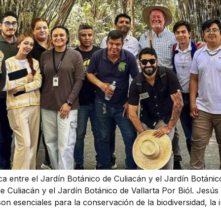
ca entre el Jardín Botánico de Culiacán y el Jardín Botánico
de Culiacán y el Jardín Botánico de Vallarta Por Biól. Jesú
n esenciales para la conservación de la biodiversidad, la i