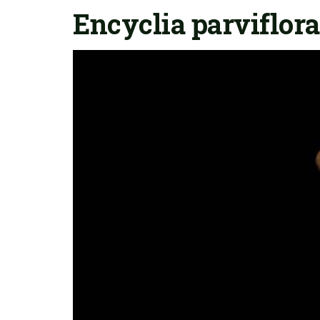
Encyclia parviflora