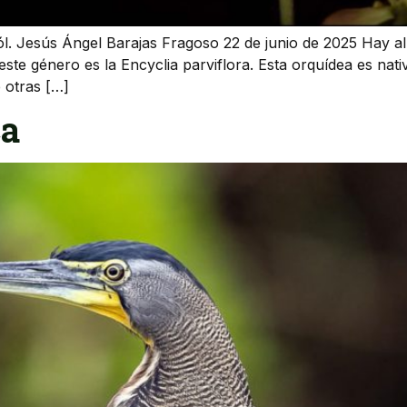
Biól. Jesús Ángel Barajas Fragoso 22 de junio de 2025 Hay a
ste género es la Encyclia parviflora. Esta orquídea es na
e otras […]
ca