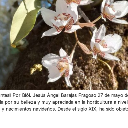
ntesii Por Biól. Jesús Ángel Barajas Fragoso 27 de mayo d
por su belleza y muy apreciada en la horticultura a nivel
y nacimientos navideños. Desde el siglo XIX, ha sido objet