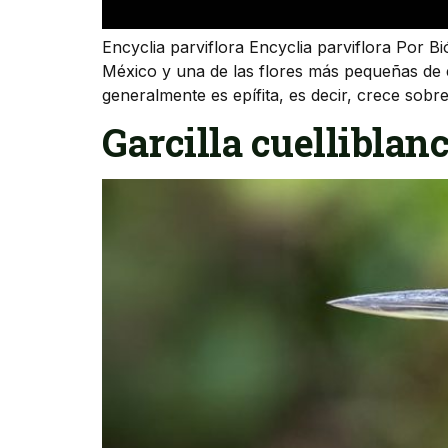
Encyclia parviflora Encyclia parviflora Por 
México y una de las flores más pequeñas de e
generalmente es epífita, es decir, crece sobr
Garcilla cuelliblan