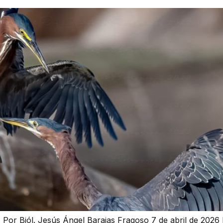
Por Biól. Jesús Ángel Barajas Fragoso 7 de abril de 2026 