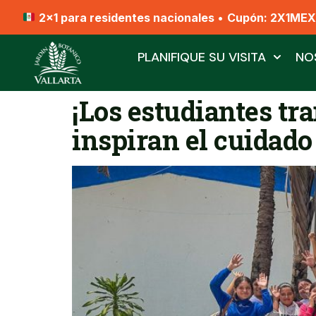
2x1 para residentes nacionales
•
Cupón: 2X1ME
PLANIFIQUE SU VISITA
NO
¡Los estudiantes tr
inspiran el cuidado