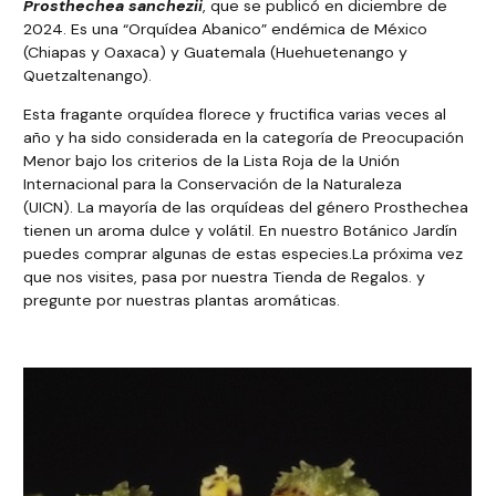
Prosthechea sanchezii
, que se publicó en diciembre de
2024. Es una “Orquídea Abanico” endémica de México
(Chiapas y Oaxaca) y Guatemala (Huehuetenango y
Quetzaltenango).
Esta fragante orquídea florece y fructifica varias veces al
año y ha sido considerada en la categoría de Preocupación
Menor bajo los criterios de la Lista Roja de la Unión
Internacional para la Conservación de la Naturaleza
(UICN).
La mayoría de las orquídeas del género Prosthechea
tienen
un aroma dulce y volátil. En nuestro Botánico
Jardín
puedes comprar algunas de estas especies.
La próxima vez
que nos visites, pasa por nuestra Tienda de Regalos.
y
pregunte por nuestras plantas aromáticas.