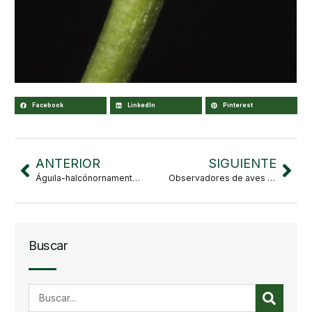
Facebook
LinkedIn
Pinterest
ANTERIOR
SIGUIENTE
Águila-halcónornamentada
Observadores de aves infantiles en Las Juntas y Los Veranos
Buscar