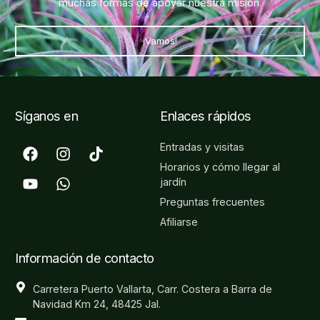
muchas formas de apoyar nuestra misión.
¡Vamos!
Síganos en
Enlaces rápidos
Entradas y visitas
Horarios y cómo llegar al
jardín
Preguntas frecuentes
Afiliarse
Información de contacto
Carretera Puerto Vallarta, Carr. Costera a Barra de
Navidad Km 24, 48425 Jal.