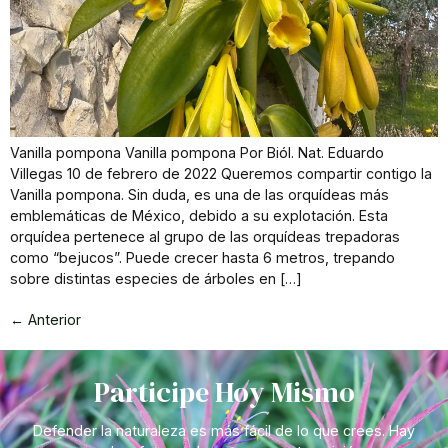
Vanilla pompona Vanilla pompona Por Biól. Nat. Eduardo
Villegas 10 de febrero de 2022 Queremos compartir contigo la
Vanilla pompona. Sin duda, es una de las orquídeas más
emblemáticas de México, debido a su explotación. Esta
orquídea pertenece al grupo de las orquídeas trepadoras
como “bejucos”. Puede crecer hasta 6 metros, trepando
sobre distintas especies de árboles en […]
←
Anterior
Participe Hoy Mismo
Defender la naturaleza es más fácil de lo que crees. Hay