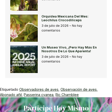
Orquídea Mexicana Del Mes:
Leochilus Crocodiliceps
3 de julio de 2026
No hay
comentarios
Un Museo Vivo, ¡pero Hay Más En
Nosotros De Lo Que Aparenta!
3 de julio de 2026
No hay
comentarios
Etiquetado
Observadores de aves
,
Observación de aves
,
Abonado añil
,
Passerina cyanea
,
Ric Chamblee
Participe Hoy Mismo