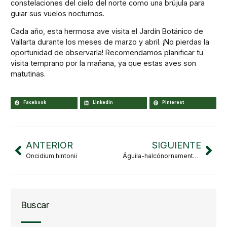
constelaciones del cielo del norte como una brújula para
guiar sus vuelos nocturnos.
Cada año, esta hermosa ave visita el Jardín Botánico de
Vallarta durante los meses de marzo y abril. ¡No pierdas la
oportunidad de observarla! Recomendamos planificar tu
visita temprano por la mañana, ya que estas aves son
matutinas.
Facebook
LinkedIn
Pinterest
ANTERIOR
SIGUIENTE
Oncidium hintonii
Águila-halcónornamentada
Buscar