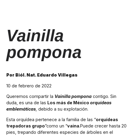
Vainilla
pompona
Por Biól. Nat. Eduardo Villegas
10 de febrero de 2022
Queremos compartir la
Vainilla pompona
contigo. Sin
duda, es una de las
Los más de México
orquídeas
emblemáticas
,
debido a su explotación.
Esta orquídea pertenece a la familia de las “
orquídeas
trepadoras grupo
”como un “
vaina
.Puede crecer hasta 20
pies, trepando diferentes especies de árboles en el