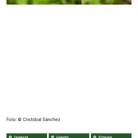
Foto: © Cristóbal Sánchez
Facebook
LinkedIn
Pinterest