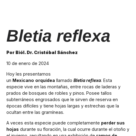
Bletia reflexa
Por Biól. Dr. Cristóbal Sánchez
10 de enero de 2024
Hoy les presentamos
un
Mexicano
orquídea
llamado
Bletia reflexa
. Esta
especie vive en las montañas, entre rocas de laderas y
prados de bosques de robles y pinos. Posee tallos
subterráneos engrosados que le sirven de reserva en
épocas difíciles y tiene hojas largas y estrechas que la
ocultan entre las gramíneas.
A veces esta especie puede completamente
perder sus
hojas
durante su floración, la cual ocurre durante el otoño y
el invierno, resultando en una exhibición de
ramos de