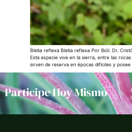
Bletia reflexa Bletia reflexa Por Biól. Dr. C
Esta especie vive en la sierra, entre las roc
sirven de reserva en épocas difíciles y pose
Participe Hoy Mismo