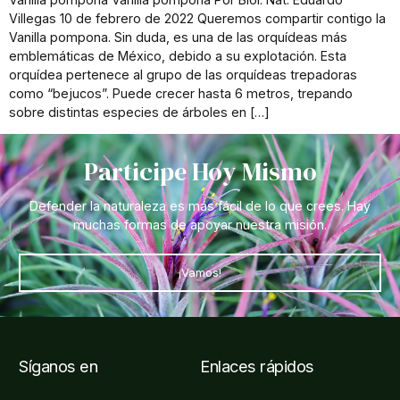
Villegas 10 de febrero de 2022 Queremos compartir contigo la
Vanilla pompona. Sin duda, es una de las orquídeas más
emblemáticas de México, debido a su explotación. Esta
orquídea pertenece al grupo de las orquídeas trepadoras
como “bejucos”. Puede crecer hasta 6 metros, trepando
sobre distintas especies de árboles en […]
Participe Hoy Mismo
Defender la naturaleza es más fácil de lo que crees. Hay
muchas formas de apoyar nuestra misión.
¡Vamos!
Síganos en
Enlaces rápidos