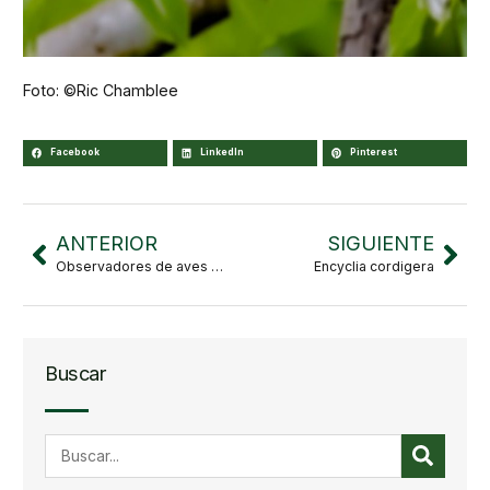
Foto: ©Ric Chamblee
Facebook
LinkedIn
Pinterest
ANTERIOR
SIGUIENTE
Observadores de aves infantiles en Las Juntas y Los Veranos
Encyclia cordigera
Buscar