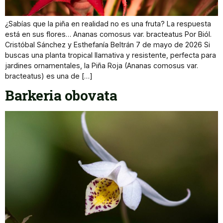
¿Sabías que la piña en realidad no es una fruta? La respuesta
está en sus flores… Ananas comosus var. bracteatus Por Biól.
Cristóbal Sánchez y Esthefanía Beltrán 7 de mayo de 2026 Si
buscas una planta tropical llamativa y resistente, perfecta para
jardines ornamentales, la Piña Roja (Ananas comosus var.
bracteatus) es una de […]
Barkeria obovata