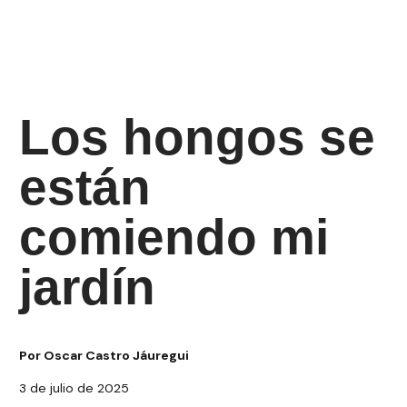
3 de julio de 2025
Los hongos se
están
comiendo mi
jardín
Por Oscar Castro Jáuregui
3 de julio de 2025