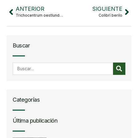
ANTERIOR
SIGUIENTE
Trichocentrum oestlundianum
Colibrí berilo
Buscar
Categorías
Última publicación