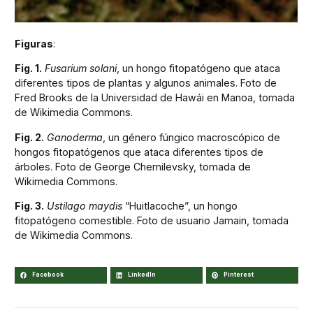
Figuras
:
Fig. 1.
Fusarium solani
, un hongo fitopatógeno que ataca
diferentes tipos de plantas y algunos animales. Foto de
Fred Brooks de la Universidad de Hawái en Manoa, tomada
de Wikimedia Commons.
Fig. 2.
Ganoderma
, un género fúngico macroscópico de
hongos fitopatógenos que ataca diferentes tipos de
árboles. Foto de George Chernilevsky, tomada de
Wikimedia Commons.
Fig. 3.
Ustilago maydis
“Huitlacoche”, un hongo
fitopatógeno comestible. Foto de usuario Jamain, tomada
de Wikimedia Commons.
Facebook
LinkedIn
Pinterest