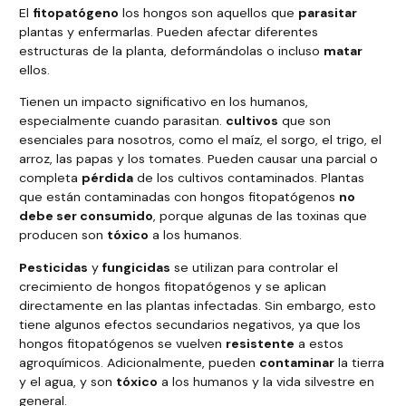
El
fitopatógeno
los hongos son aquellos que
parasitar
plantas y enfermarlas. Pueden afectar diferentes
estructuras de la planta, deformándolas o incluso
matar
ellos.
Tienen un impacto significativo en los humanos,
especialmente cuando parasitan.
cultivos
que son
esenciales para nosotros, como el maíz, el sorgo, el trigo, el
arroz, las papas y los tomates. Pueden causar una parcial o
completa
pérdida
de los cultivos contaminados. Plantas
que están contaminadas con hongos fitopatógenos
no
debe ser consumido
, porque algunas de las toxinas que
producen son
tóxico
a los humanos.
Pesticidas
y
fungicidas
se utilizan para controlar el
crecimiento de hongos fitopatógenos y se aplican
directamente en las plantas infectadas. Sin embargo, esto
tiene algunos efectos secundarios negativos, ya que los
hongos fitopatógenos se vuelven
resistente
a estos
agroquímicos. Adicionalmente, pueden
contaminar
la tierra
y el agua, y son
tóxico
a los humanos y la vida silvestre en
general.