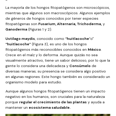
La mayoría de los hongos fitopatógenos son microscópicos,
mientras que algunos son macroscópicos. Algunos ejemplos
de géneros de hongos conocidos por tener especies
fitopatógenas son
Fusarium, Alternaria, Trichoderma,
y
Ganoderma
(Figuras 1 y 2).
Ustilago maydis
, conocido como
“huitlacoche
”o"
“huitlacoche”
(Figura 3), es uno de los hongos
fitopatógenos más reconocibles conocidos en
México
.
Crece en el maíz y lo deforma. Aunque quizás no sea
visualmente atractivo, tiene un sabor delicioso, por lo que la
gente lo considera una delicadeza y
Consúmelo
de
diversas maneras; su presencia se considera algo positivo
en algunas regiones. Este hongo también es considerado un
organismo modelo para estudio.
Aunque algunos hongos fitopatógenos tienen un impacto
negativo en los humanos, son cruciales para la naturaleza
porque
regular el crecimiento de las plantas
y ayuda a
mantener un
ecosistema saludable.