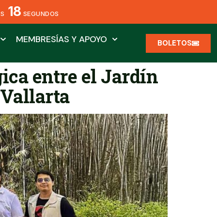
18
OS
SEGUNDOS
MEMBRESÍAS Y APOYO
BOLETOS
ica entre el Jardín
 Vallarta