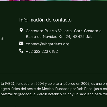
Información de contacto
Carretera Puerto Vallarta, Carr. Costera a
Barra de Navidad Km 24, 48425 Jal.
 al
contact@vbgardens.org
+52 322 223 6182
arta (VBG), fundado en 2004 y abierto al público en 2005, es una or
 vegetal única del oeste de México. Fundado por Bob Price, junto c
pastizal degradado, el Jardín Botánico es hoy un santuario para mi