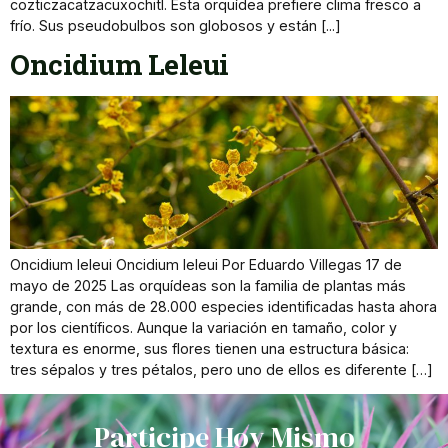
cozticzacatzacuxochitl. Esta orquídea prefiere clima fresco a
frío. Sus pseudobulbos son globosos y están [...]
Oncidium Leleui
Oncidium leleui Oncidium leleui Por Eduardo Villegas 17 de
mayo de 2025 Las orquídeas son la familia de plantas más
grande, con más de 28.000 especies identificadas hasta ahora
por los científicos. Aunque la variación en tamaño, color y
textura es enorme, sus flores tienen una estructura básica:
tres sépalos y tres pétalos, pero uno de ellos es diferente […]
Participe Hoy Mismo