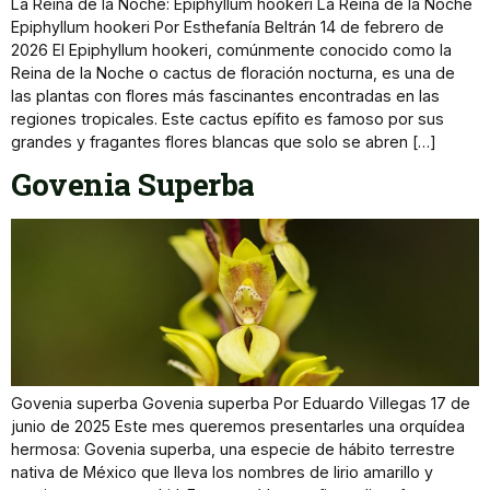
La Reina de la Noche: Epiphyllum hookeri La Reina de la Noche
Epiphyllum hookeri Por Esthefanía Beltrán 14 de febrero de
2026 El Epiphyllum hookeri, comúnmente conocido como la
Reina de la Noche o cactus de floración nocturna, es una de
las plantas con flores más fascinantes encontradas en las
regiones tropicales. Este cactus epífito es famoso por sus
grandes y fragantes flores blancas que solo se abren […]
Govenia Superba
Govenia superba Govenia superba Por Eduardo Villegas 17 de
junio de 2025 Este mes queremos presentarles una orquídea
hermosa: Govenia superba, una especie de hábito terrestre
nativa de México que lleva los nombres de lirio amarillo y