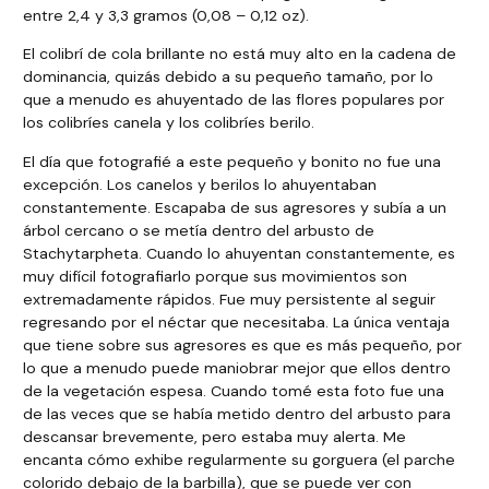
entre 2,4 y 3,3 gramos (0,08 – 0,12 oz).
El colibrí de cola brillante no está muy alto en la cadena de
dominancia, quizás debido a su pequeño tamaño, por lo
que a menudo es ahuyentado de las flores populares por
los colibríes canela y los colibríes berilo.
El día que fotografié a este pequeño y bonito no fue una
excepción. Los canelos y berilos lo ahuyentaban
constantemente. Escapaba de sus agresores y subía a un
árbol cercano o se metía dentro del arbusto de
Stachytarpheta. Cuando lo ahuyentan constantemente, es
muy difícil fotografiarlo porque sus movimientos son
extremadamente rápidos. Fue muy persistente al seguir
regresando por el néctar que necesitaba. La única ventaja
que tiene sobre sus agresores es que es más pequeño, por
lo que a menudo puede maniobrar mejor que ellos dentro
de la vegetación espesa. Cuando tomé esta foto fue una
de las veces que se había metido dentro del arbusto para
descansar brevemente, pero estaba muy alerta. Me
encanta cómo exhibe regularmente su gorguera (el parche
colorido debajo de la barbilla), que se puede ver con