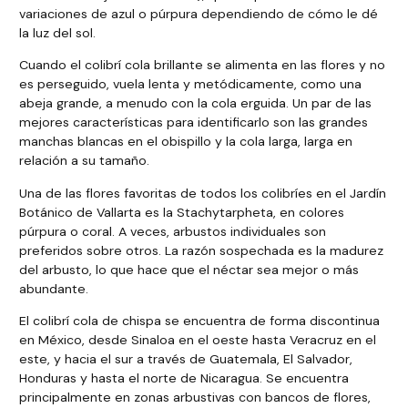
variaciones de azul o púrpura dependiendo de cómo le dé
la luz del sol.
Cuando el colibrí cola brillante se alimenta en las flores y no
es perseguido, vuela lenta y metódicamente, como una
abeja grande, a menudo con la cola erguida. Un par de las
mejores características para identificarlo son las grandes
manchas blancas en el obispillo y la cola larga, larga en
relación a su tamaño.
Una de las flores favoritas de todos los colibríes en el Jardín
Botánico de Vallarta es la Stachytarpheta, en colores
púrpura o coral. A veces, arbustos individuales son
preferidos sobre otros. La razón sospechada es la madurez
del arbusto, lo que hace que el néctar sea mejor o más
abundante.
El colibrí cola de chispa se encuentra de forma discontinua
en México, desde Sinaloa en el oeste hasta Veracruz en el
este, y hacia el sur a través de Guatemala, El Salvador,
Honduras y hasta el norte de Nicaragua. Se encuentra
principalmente en zonas arbustivas con bancos de flores,