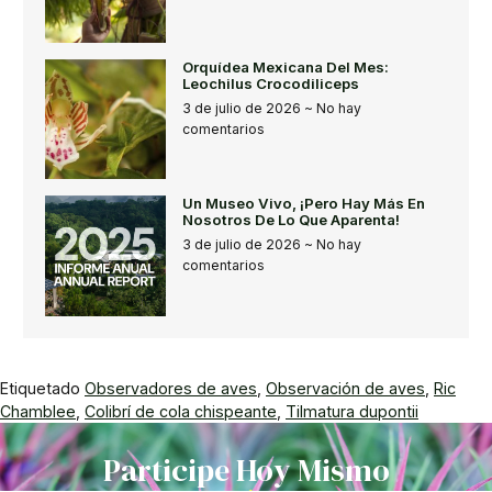
Orquídea Mexicana Del Mes:
Leochilus Crocodiliceps
3 de julio de 2026
No hay
comentarios
Un Museo Vivo, ¡pero Hay Más En
Nosotros De Lo Que Aparenta!
3 de julio de 2026
No hay
comentarios
Etiquetado
Observadores de aves
,
Observación de aves
,
Ric
Chamblee
,
Colibrí de cola chispeante
,
Tilmatura dupontii
Participe Hoy Mismo