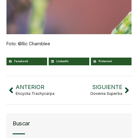
Foto: ©Ric Chamblee
Facebook
LinkedIn
Pinterest
ANTERIOR
SIGUIENTE
Encyclia Trachycarpa
Govenia Superba
Buscar