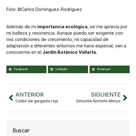
Foto: ©Carlos Domínguez-Rodríguez
Además de mi
importancia ecológica
, se me aprecia por
mi belleza y resistencia. Aunque puedo ser exigente con
mis condiciones de crecimiento, mi capacidad de
adaptación a diferentes entornos me hace especial, ven a
conocerme en el
Jardín Botánico Vallarta.
Facebook
LinkedIn
Pinterest
ANTERIOR
SIGUIENTE
Colibrí de garganta roja
Sinsonte Norteño Mimus
Buscar