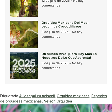
12 de julio de 2026
No hay
comentarios
Orquídea Mexicana Del Mes:
Leochilus Crocodiliceps
3 de julio de 2026
No hay
comentarios
Un Museo Vivo, ¡pero Hay Más En
Nosotros De Lo Que Aparenta!
3 de julio de 2026
No hay
comentarios
Etiquetado
Aulosepalum nelsonii
,
Orquídea mexicana
,
Especies
de orquídeas mexicanas
,
Nelson Orquídea