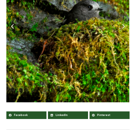
Facebook
LinkedIn
Pinterest