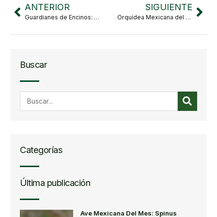
ANTERIOR
SIGUIENTE
Guardianes de Encinos: estudiantes de El Cuale comprometidos con la conservación.
Orquídea Mexicana del Mes: Bletia macristhmochila
Buscar
Categorías
Última publicación
Ave Mexicana Del Mes: Spinus