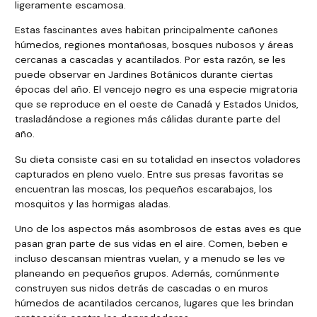
ligeramente escamosa.
Estas fascinantes aves habitan principalmente cañones
húmedos, regiones montañosas, bosques nubosos y áreas
cercanas a cascadas y acantilados. Por esta razón, se les
puede observar en Jardines Botánicos durante ciertas
épocas del año. El vencejo negro es una especie migratoria
que se reproduce en el oeste de Canadá y Estados Unidos,
trasladándose a regiones más cálidas durante parte del
año.
Su dieta consiste casi en su totalidad en insectos voladores
capturados en pleno vuelo. Entre sus presas favoritas se
encuentran las moscas, los pequeños escarabajos, los
mosquitos y las hormigas aladas.
Uno de los aspectos más asombrosos de estas aves es que
pasan gran parte de sus vidas en el aire. Comen, beben e
incluso descansan mientras vuelan, y a menudo se les ve
planeando en pequeños grupos. Además, comúnmente
construyen sus nidos detrás de cascadas o en muros
húmedos de acantilados cercanos, lugares que les brindan