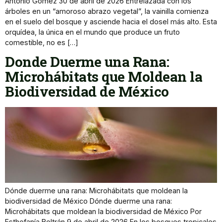
Antonio Gómez 30 de abril de 2026 Entrelazada con los
árboles en un “amoroso abrazo vegetal”, la vainilla comienza
en el suelo del bosque y asciende hacia el dosel más alto. Esta
orquídea, la única en el mundo que produce un fruto
comestible, no es […]
Donde Duerme una Rana:
Microhábitats que Moldean la
Biodiversidad de México
Dónde duerme una rana: Microhábitats que moldean la
biodiversidad de México Dónde duerme una rana:
Microhábitats que moldean la biodiversidad de México Por
Esthefanía Beltrán 9 de abril de 2026 En los bosques tropicales