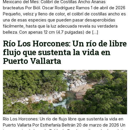
Mexicano del Mes: Colibrí de Costillas Ancho Ananas
bracteatus Por Biól. Oscar Rodríguez Ramos 1 de abril de 2026
Pequeño, veloz y lleno de color, el colibrí de costillas ancho es
una de esas especies que pueden pasar desapercibidas
fácilmente, hasta que la luz adecuada revela su verdadera
belleza. Con apenas 12 cm (4.7 pulgadas) de […]
Río Los Horcones: Un río de libre
flujo que sustenta la vida en
Puerto Vallarta
Río Los Horcones: Un río de flujo libre que sustenta la vida en
Puerto Vallarta Por Esthefanía Beltrán 20 de marzo de 2026 Un