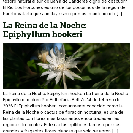
tesoro natural al sur de Bahía de Banderas digno de descubrir
El Río Los Horcones es uno de los pocos ríos de la región de
Puerto Vallarta que aún fluye sin represas, manteniendo [...]
La Reina de la Noche:
Epiphyllum hookeri
La Reina de la Noche: Epiphyllum hookeri La Reina de la Noche
Epiphyllum hookeri Por Esthefanía Beltrán 14 de febrero de
2026 El Epiphyllum hookeri, comúnmente conocido como la
Reina de la Noche o cactus de floración nocturna, es una de
las plantas con flores más fascinantes encontradas en las
regiones tropicales. Este cactus epífito es famoso por sus
grandes y fragantes flores blancas que solo se abren […]