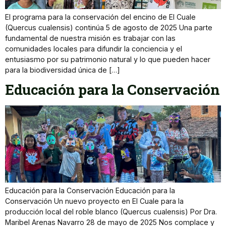
El programa para la conservación del encino de El Cuale
(Quercus cualensis) continúa 5 de agosto de 2025 Una parte
fundamental de nuestra misión es trabajar con las
comunidades locales para difundir la conciencia y el
entusiasmo por su patrimonio natural y lo que pueden hacer
para la biodiversidad única de […]
Educación para la Conservación
Educación para la Conservación Educación para la
Conservación Un nuevo proyecto en El Cuale para la
producción local del roble blanco (Quercus cualensis) Por Dra.
Maribel Arenas Navarro 28 de mayo de 2025 Nos complace y