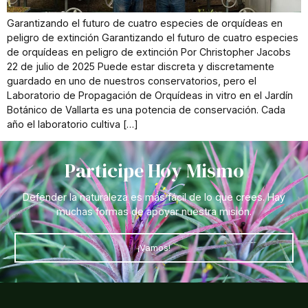
Garantizando el futuro de cuatro especies de orquídeas en
peligro de extinción Garantizando el futuro de cuatro especies
de orquídeas en peligro de extinción Por Christopher Jacobs
22 de julio de 2025 Puede estar discreta y discretamente
guardado en uno de nuestros conservatorios, pero el
Laboratorio de Propagación de Orquídeas in vitro en el Jardín
Botánico de Vallarta es una potencia de conservación. Cada
año el laboratorio cultiva […]
Participe Hoy Mismo
Defender la naturaleza es más fácil de lo que crees. Hay
muchas formas de apoyar nuestra misión.
¡Vamos!