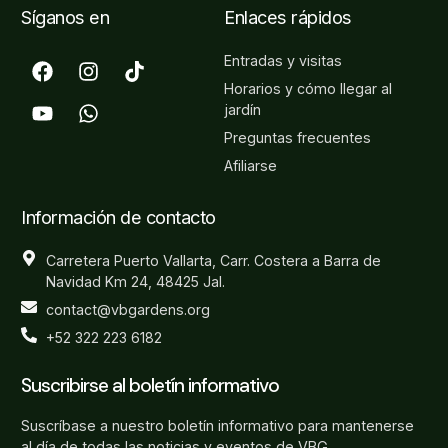
Síganos en
Enlaces rápidos
Entradas y visitas
Horarios y cómo llegar al
jardín
Preguntas frecuentes
Afiliarse
Información de contacto
Carretera Puerto Vallarta, Carr. Costera a Barra de
Navidad Km 24, 48425 Jal.
contact@vbgardens.org
+52 322 223 6182
Suscribirse al boletín informativo
Suscríbase a nuestro boletín informativo para mantenerse
al día de todas las noticias y eventos de VBG.