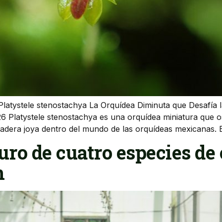
Platystele stenostachya La Orquídea Diminuta que Desafía l
 Platystele stenostachya es una orquídea miniatura que o
rdadera joya dentro del mundo de las orquídeas mexicanas. E
uro de cuatro especies de
n