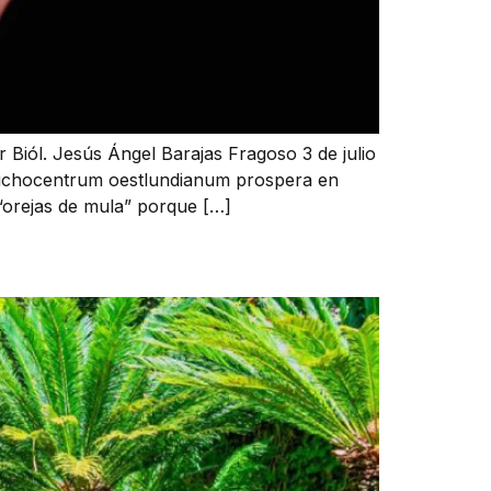
iól. Jesús Ángel Barajas Fragoso 3 de julio
 Trichocentrum oestlundianum prospera en
“orejas de mula” porque […]