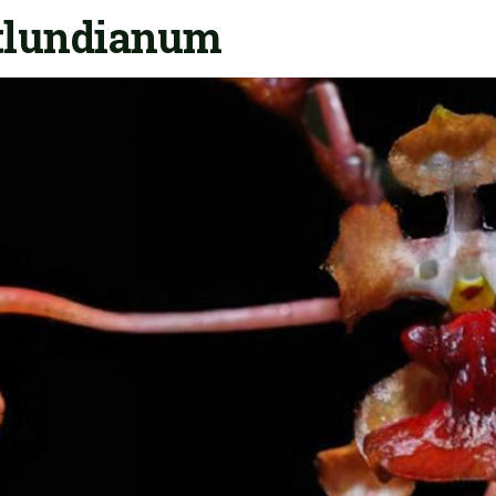
tlundianum