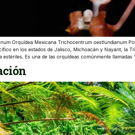
num Orquídea Mexicana Trichocentrum oestlundianum Por B
cífico en los estados de Jalisco, Michoacán y Nayarit, la
a estériles. Es una de las orquídeas comúnmente llamadas 
ación