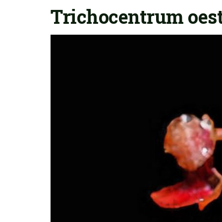
Trichocentrum oes