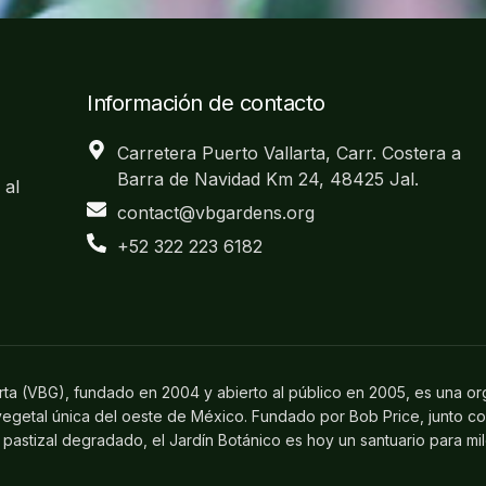
Información de contacto
Carretera Puerto Vallarta, Carr. Costera a
Barra de Navidad Km 24, 48425 Jal.
 al
contact@vbgardens.org
+52 322 223 6182
arta (VBG), fundado en 2004 y abierto al público en 2005, es una or
 vegetal única del oeste de México. Fundado por Bob Price, junto c
pastizal degradado, el Jardín Botánico es hoy un santuario para mi