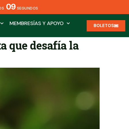
08
OS
SEGUNDOS
MEMBRESÍAS Y APOYO
BOLETOS
a que desafía la