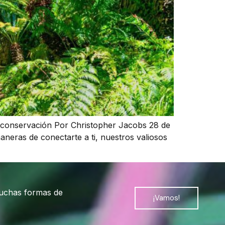
 conservación Por Christopher Jacobs 28 de
neras de conectarte a ti, nuestros valiosos
muchas formas de
¡Vamos!