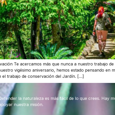
vación Te acercamos más que nunca a nuestro trabajo de
nuestro vigésimo aniversario, hemos estado pensando en ma
el trabajo de conservación del Jardín. […]
Defender la naturaleza es más fácil de lo que crees. Hay 
apoyar nuestra misión.