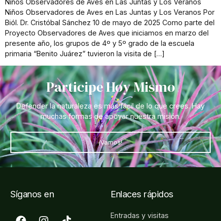
Niños Observadores de Aves en Las Juntas y Los Veranos
Niños Observadores de Aves en Las Juntas y Los Veranos Por
Biól. Dr. Cristóbal Sánchez 10 de mayo de 2025 Como parte del
Proyecto Observadores de Aves que iniciamos en marzo del
presente año, los grupos de 4º y 5º grado de la escuela
primaria “Benito Juárez” tuvieron la visita de […]
Participe Hoy Mismo
Defender la naturaleza es más fácil de lo que crees. Hay
muchas formas de apoyar nuestra misión.
¡Vamos!
Síganos en
Enlaces rápidos
Entradas y visitas