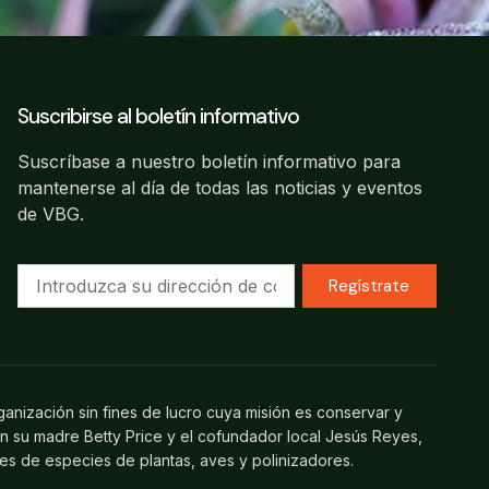
Suscribirse al boletín informativo
Suscríbase a nuestro boletín informativo para
mantenerse al día de todas las noticias y eventos
de VBG.
Regístrate
ganización sin fines de lucro cuya misión es conservar y
on su madre Betty Price y el cofundador local Jesús Reyes,
les de especies de plantas, aves y polinizadores.