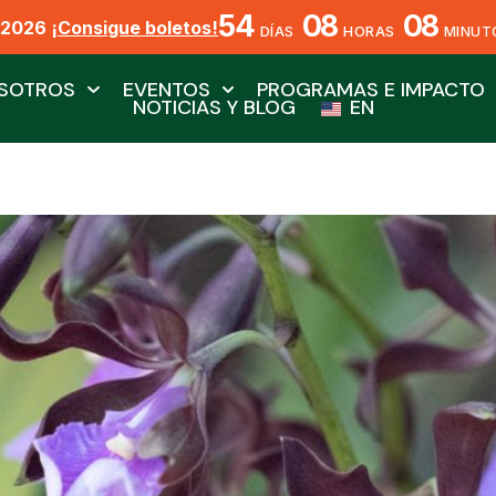
54
08
08
X2026
¡Consigue boletos!
DÍAS
HORAS
MINUT
SOTROS
EVENTOS
PROGRAMAS E IMPACTO
NOTICIAS Y BLOG
EN