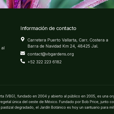
Información de contacto
Carretera Puerto Vallarta, Carr. Costera a
Barra de Navidad Km 24, 48425 Jal.
 al
contact@vbgardens.org
+52 322 223 6182
arta (VBG), fundado en 2004 y abierto al público en 2005, es una or
 vegetal única del oeste de México. Fundado por Bob Price, junto c
pastizal degradado, el Jardín Botánico es hoy un santuario para mi