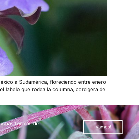
éxico a Sudamérica, floreciendo entre enero
el labelo que rodea la columna; cordigera de
muchas formas de
¡Vamos!