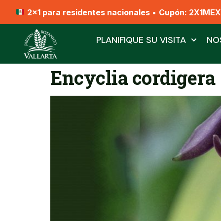
2x1 para residentes nacionales
•
Cupón: 2X1ME
PLANIFIQUE SU VISITA
NO
Encyclia cordigera