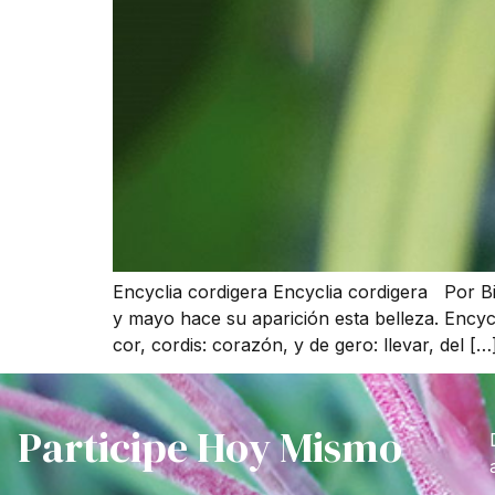
Encyclia cordigera Encyclia cordigera Por B
y mayo hace su aparición esta belleza. Encyc
cor, cordis: corazón, y de gero: llevar, del […
Participe Hoy Mismo