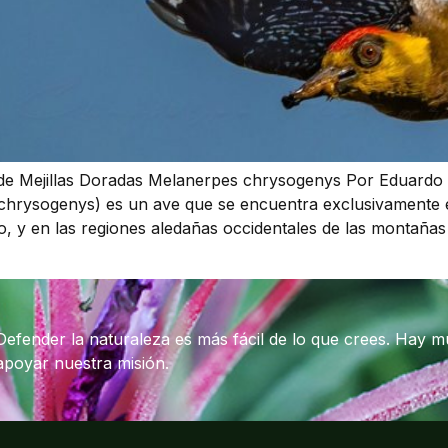
e Mejillas Doradas Melanerpes chrysogenys Por Eduardo V
chrysogenys) es un ave que se encuentra exclusivamente en
co, y en las regiones aledañas occidentales de las montaña
Defender la naturaleza es más fácil de lo que crees. Hay 
apoyar nuestra misión.