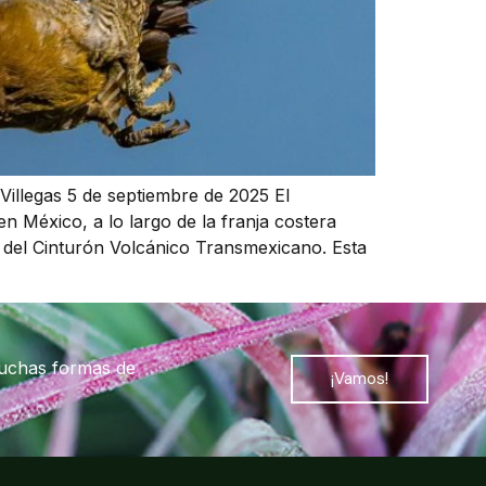
illegas 5 de septiembre de 2025 El
 México, a lo largo de la franja costera
s del Cinturón Volcánico Transmexicano. Esta
muchas formas de
¡Vamos!