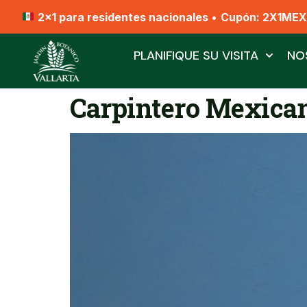
2x1 para residentes nacionales
•
Cupón: 2X1ME
PLANIFIQUE SU VISITA
NO
Carpintero Mexica