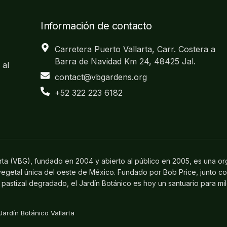
Información de contacto
Carretera Puerto Vallarta, Carr. Costera a
Barra de Navidad Km 24, 48425 Jal.
 al
contact@vbgardens.org
+52 322 223 6182
arta (VBG), fundado en 2004 y abierto al público en 2005, es una or
 vegetal única del oeste de México. Fundado por Bob Price, junto c
pastizal degradado, el Jardín Botánico es hoy un santuario para mi
ardín Botánico Vallarta