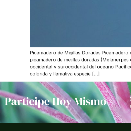
Picamadero de Mejillas Doradas Picamadero d
picamadero de mejillas doradas (Melanerpes 
occidental y suroccidental del océano Pacífi
colorida y llamativa especie […]
Participe Hoy Mismo