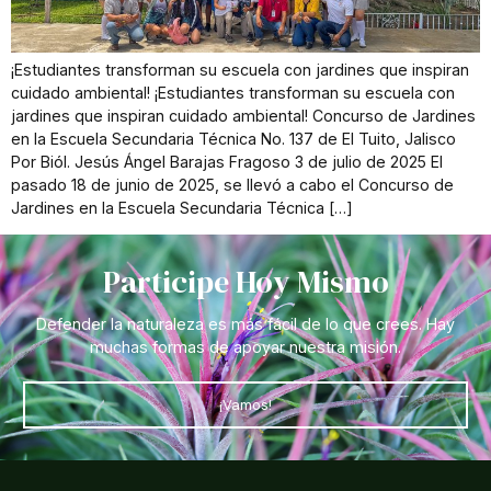
¡Estudiantes transforman su escuela con jardines que inspiran
cuidado ambiental! ¡Estudiantes transforman su escuela con
jardines que inspiran cuidado ambiental! Concurso de Jardines
en la Escuela Secundaria Técnica No. 137 de El Tuito, Jalisco
Por Biól. Jesús Ángel Barajas Fragoso 3 de julio de 2025 El
pasado 18 de junio de 2025, se llevó a cabo el Concurso de
Jardines en la Escuela Secundaria Técnica […]
Participe Hoy Mismo
Defender la naturaleza es más fácil de lo que crees. Hay
muchas formas de apoyar nuestra misión.
¡Vamos!