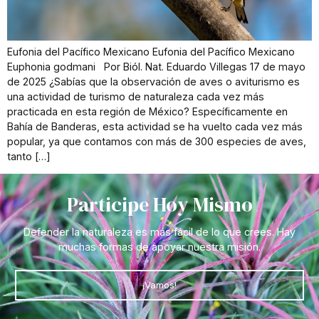
Eufonia del Pacífico Mexicano Eufonia del Pacífico Mexicano
Euphonia godmani Por Biól. Nat. Eduardo Villegas 17 de mayo
de 2025 ¿Sabías que la observación de aves o aviturismo es
una actividad de turismo de naturaleza cada vez más
practicada en esta región de México? Específicamente en
Bahía de Banderas, esta actividad se ha vuelto cada vez más
popular, ya que contamos con más de 300 especies de aves,
tanto […]
Participe Hoy Mismo
Defender la naturaleza es más fácil de lo que crees. Hay
muchas formas de apoyar nuestra misión.
¡Vamos!