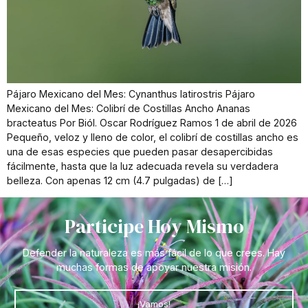
Pájaro Mexicano del Mes: Cynanthus latirostris Pájaro
Mexicano del Mes: Colibrí de Costillas Ancho Ananas
bracteatus Por Biól. Oscar Rodríguez Ramos 1 de abril de 2026
Pequeño, veloz y lleno de color, el colibrí de costillas ancho es
una de esas especies que pueden pasar desapercibidas
fácilmente, hasta que la luz adecuada revela su verdadera
belleza. Con apenas 12 cm (4.7 pulgadas) de […]
Participe Hoy Mismo
Defender la naturaleza es más fácil de lo que crees. Hay
muchas formas de apoyar nuestra misión.
¡Vamos!