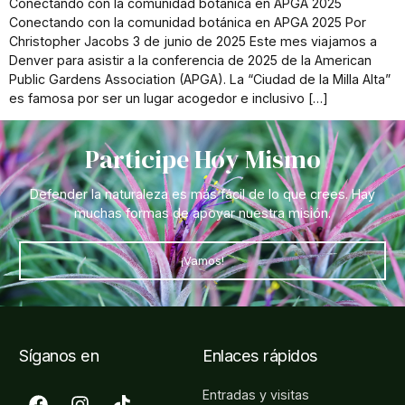
Conectando con la comunidad botánica en APGA 2025
Conectando con la comunidad botánica en APGA 2025 Por
Christopher Jacobs 3 de junio de 2025 Este mes viajamos a
Denver para asistir a la conferencia de 2025 de la American
Public Gardens Association (APGA). La “Ciudad de la Milla Alta”
es famosa por ser un lugar acogedor e inclusivo […]
Participe Hoy Mismo
Defender la naturaleza es más fácil de lo que crees. Hay
muchas formas de apoyar nuestra misión.
¡Vamos!
Síganos en
Enlaces rápidos
Entradas y visitas