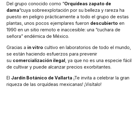
Del grupo conocido como “
Orquídeas zapato de
dama
“cuya sobreexplotación por su belleza y rareza ha
puesto en peligro prácticamente a todo el grupo de estas
plantas, unos pocos ejemplares fueron
descubierto
en
1990 en un sitio remoto e inaccesible: una “cuchara de
señora” endémica de México.
Gracias a
in vitro
cultivo en laboratorios de todo el mundo,
se están haciendo esfuerzos para prevenir
su
comercialización ilegal
, ya que no es una especie fácil
de cultivar y puede alcanzar precios exorbitantes.
El
Jardín Botánico de Vallarta
¡Te invita a celebrar la gran
riqueza de las orquídeas mexicanas! ¡Visítalo!