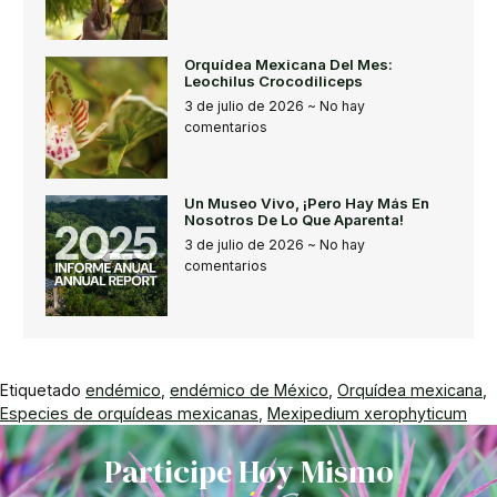
Orquídea Mexicana Del Mes:
Leochilus Crocodiliceps
3 de julio de 2026
No hay
comentarios
Un Museo Vivo, ¡pero Hay Más En
Nosotros De Lo Que Aparenta!
3 de julio de 2026
No hay
comentarios
Etiquetado
endémico
,
endémico de México
,
Orquídea mexicana
,
Especies de orquídeas mexicanas
,
Mexipedium xerophyticum
Participe Hoy Mismo