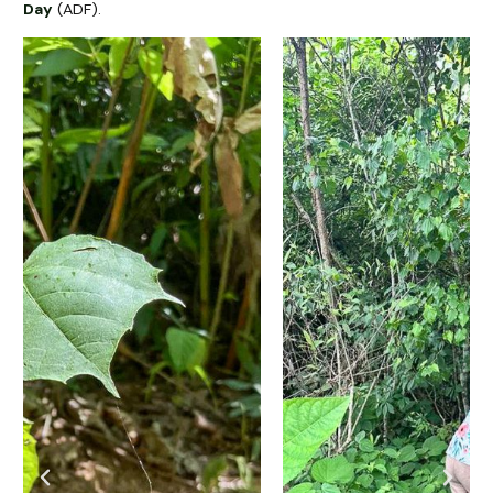
Day
(ADF).