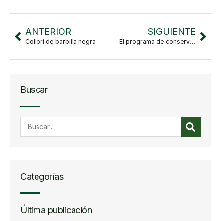
ANTERIOR
SIGUIENTE
Colibrí de barbilla negra
El programa de conservación del roble de El Cuale (Quercus cualensis) continúa
Buscar
Categorías
Última publicación