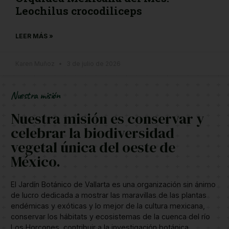
Leochilus crocodiliceps
LEER MÁS »
Karen Muñoz
3 de julio de 2026
Nuestra misión
Nuestra misión es conservar y
celebrar la biodiversidad
vegetal única del oeste de
México.
El Jardín Botánico de Vallarta es una organización sin ánimo
de lucro dedicada a mostrar las maravillas de las plantas
endémicas y exóticas y lo mejor de la cultura mexicana,
conservar los hábitats y ecosistemas de la cuenca del río
Los Horcones, contribuir a la investigación botánica