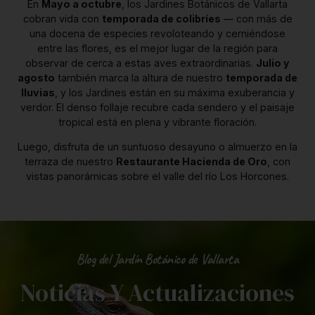
En
Mayo a octubre
, los Jardines Botánicos de Vallarta
cobran vida con
temporada de colibríes
— con más de
una docena de especies revoloteando y cerniéndose
entre las flores, es el mejor lugar de la región para
observar de cerca a estas aves extraordinarias.
Julio y
agosto
también marca la altura de nuestro
temporada de
lluvias
, y los Jardines están en su máxima exuberancia y
verdor. El denso follaje recubre cada sendero y el paisaje
tropical está en plena y vibrante floración.
Luego, disfruta de un suntuoso desayuno o almuerzo en la
terraza de nuestro
Restaurante Hacienda de Oro
, con
vistas panorámicas sobre el valle del río Los Horcones.
Blog del Jardín Botánico de Vallarta
Noticias Y Actualizaciones