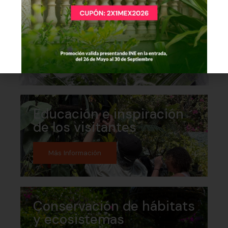
Colecciones de plantas
vivas
Más Información
Educación e inspiración
de los visitantes
Más Información
Conservación de hábitats
y ecosistemas