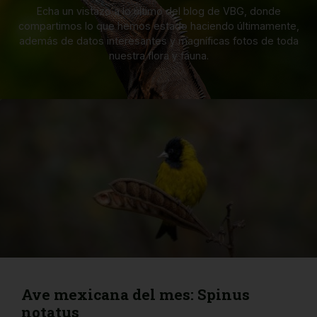
Echa un vistazo a lo último del blog de VBG, donde
compartimos lo que hemos estado haciendo últimamente,
además de datos interesantes y magníficas fotos de toda
nuestra flora y fauna.
Ave mexicana del mes: Spinus
notatus