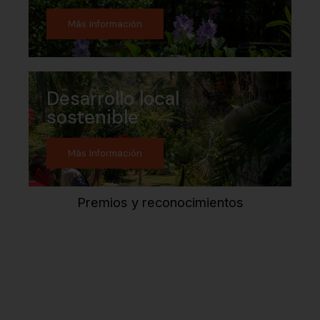
Más Información
Desarrollo local
sostenible
Más Información
Premios y reconocimientos