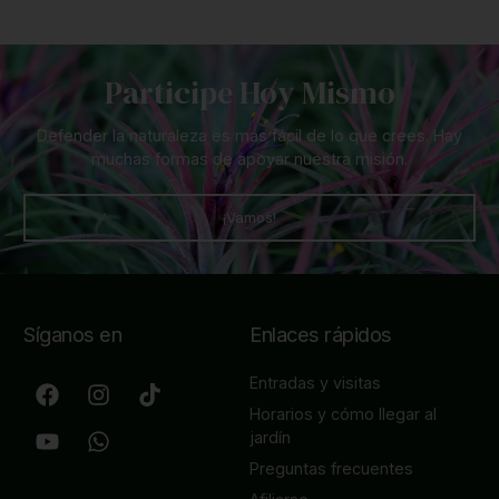
Participe Hoy Mismo
Defender la naturaleza es más fácil de lo que crees. Hay
muchas formas de apoyar nuestra misión.
¡Vamos!
Síganos en
Enlaces rápidos
Entradas y visitas
Horarios y cómo llegar al
jardín
Preguntas frecuentes