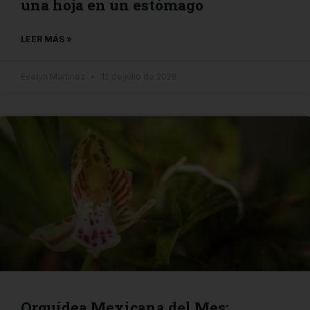
una hoja en un estómago
LEER MÁS »
Evelyn Martínez
12 de julio de 2026
Orquídea Mexicana del Mes: